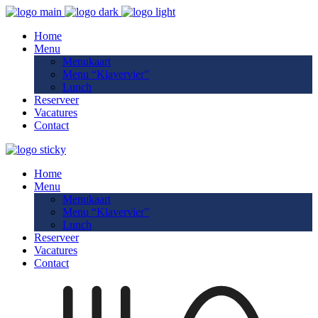
Home
Menu
Menukaart
Menu “Klavervier”
Lunch
Reserveer
Vacatures
Contact
Home
Menu
Menukaart
Menu “Klavervier”
Lunch
Reserveer
Vacatures
Contact