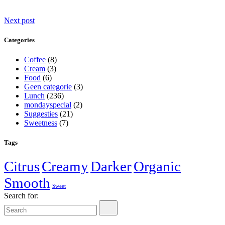
Next post
Categories
Coffee
(8)
Cream
(3)
Food
(6)
Geen categorie
(3)
Lunch
(236)
mondayspecial
(2)
Suggesties
(21)
Sweetness
(7)
Tags
Citrus
Creamy
Darker
Organic
Smooth
Sweet
Search for: